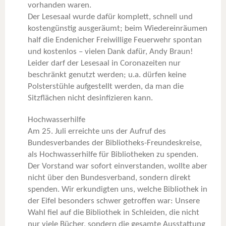
vorhanden waren.
Der Lesesaal wurde dafür komplett, schnell und
kostengünstig ausgeräumt; beim Wiedereinräumen
half die Endenicher Freiwillige Feuerwehr spontan
und kostenlos – vielen Dank dafür, Andy Braun!
Leider darf der Lesesaal in Coronazeiten nur
beschränkt genutzt werden; u.a. dürfen keine
Polsterstühle aufgestellt werden, da man die
Sitzflächen nicht desinfizieren kann.
Hochwasserhilfe
Am 25. Juli erreichte uns der Aufruf des
Bundesverbandes der Bibliotheks-Freundeskreise,
als Hochwasserhilfe für Bibliotheken zu spenden.
Der Vorstand war sofort einverstanden, wollte aber
nicht über den Bundesverband, sondern direkt
spenden. Wir erkundigten uns, welche Bibliothek in
der Eifel besonders schwer getroffen war: Unsere
Wahl fiel auf die Bibliothek in Schleiden, die nicht
nur viele Bücher, sondern die gesamte Ausstattung