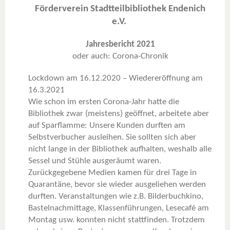
Förderverein Stadtteilbibliothek Endenich
e.V.
Jahresbericht 2021
oder auch: Corona-Chronik
Lockdown am 16.12.2020 – Wiedereröffnung am
16.3.2021
Wie schon im ersten Corona-Jahr hatte die
Bibliothek zwar (meistens) geöffnet, arbeitete aber
auf Sparflamme: Unsere Kunden durften am
Selbstverbucher ausleihen. Sie sollten sich aber
nicht lange in der Bibliothek aufhalten, weshalb alle
Sessel und Stühle ausgeräumt waren.
Zurückgegebene Medien kamen für drei Tage in
Quarantäne, bevor sie wieder ausgeliehen werden
durften. Veranstaltungen wie z.B. Bilderbuchkino,
Bastelnachmittage, Klassenführungen, Lesecafé am
Montag usw. konnten nicht stattfinden. Trotzdem