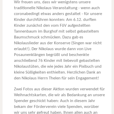
Wir freuen uns, dass wir wenigstens unsere
traditionelle Nikolaus-Veranstaltung - wenn auch
coronabedingt etwas anders gestaltet - für unsere
Kinder durchführen konnten: Am 6.12. durften
Kinder zunächst den vom FöV aufgestellten
Tannenbaum im Burghof mit selbst gebasteltem
Baumschmuck schmücken. Dazu gab es
Nikolauslieder aus der Konserve (Singen war nicht
erlaubt!). Der Nikolaus wurde dann von Live
Posaunenklängen begrüßt und beschenkte
anschließend 76 Kinder mit liebevoll gebastelten
Nikolaustüten, die wie jedes Jahr ein Pixibuch und
kleine Süßigkeiten enthielten. Herzlichen Dank an
den Nikolaus Herrn Thelen für sein Engagement!
Zwei Fotos aus dieser Aktion wurden verwendet für
Weihnachtskarten, die wir als Bedankung an unsere
Spender geschickt haben: Auch in diesem Jahr
bekam der Förderverein viele Spenden, worüber
wir uns sehr gefreut haben. Ihnen allen auch an