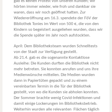
gab es keinen Protest von unseren Kunden; wir
hörten immer wieder, wie froh und dankbar sie
waren, dass wir noch geöffnet hatten. Zur
Wiedereröffnung am 16.3. spendete der FöV der
Bibliothek Tonies im Wert von 500 €, die von den
Kindern so begeistert ausgeliehen wurden, dass wir
die Spende später im Jahr noch aufstockten.
April: Dem Bibliotheksteam wurden Schnelltests
von der Stadt zur Verfügung gestellt.
Ab 21.4. gab es die sogenannte Kontaktlose
Ausleihe: Die Kunden durften die Bibliothek nicht
mehr betreten. Sie konnten anrufen und uns ihre
Medienwünsche mitteilen. Die Medien wurden
dann in Papiertüten gepackt und zu einem
vereinbarten Termin in die Tür der Bibliothek
gestellt, von wo die Kunden sie abholen konnten.
Der Sommer brachte wenig Covid-Infektionen und
damit einige Lockerungen im Bibliotheksbetrieb.
Weiterhin wurden alle relevanten Flächen täglich