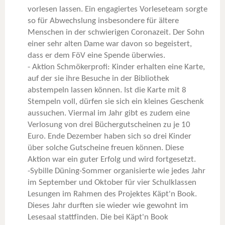
vorlesen lassen. Ein engagiertes Vorleseteam sorgte
so für Abwechslung insbesondere für ältere
Menschen in der schwierigen Coronazeit. Der Sohn
einer sehr alten Dame war davon so begeistert,
dass er dem FöV eine Spende überwies.
- Aktion Schmökerprofi: Kinder erhalten eine Karte,
auf der sie ihre Besuche in der Bibliothek
abstempeln lassen können. Ist die Karte mit 8
Stempeln voll, dürfen sie sich ein kleines Geschenk
aussuchen. Viermal im Jahr gibt es zudem eine
Verlosung von drei Büchergutscheinen zu je 10
Euro. Ende Dezember haben sich so drei Kinder
über solche Gutscheine freuen können. Diese
Aktion war ein guter Erfolg und wird fortgesetzt.
-Sybille Düning-Sommer organisierte wie jedes Jahr
im September und Oktober für vier Schulklassen
Lesungen im Rahmen des Projektes Käpt'n Book.
Dieses Jahr durften sie wieder wie gewohnt im
Lesesaal stattfinden. Die bei Käpt'n Book