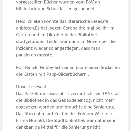
vorgestellten Bücher wurden vom FöV an
Bibliothek und Schulklassen gespendet.
Heidi Zilleken konnte das literarische Lesecafé
anbieten.Es hat wegen Corona dreimal bei ihr im
Garten und im Oktober in der Bibliothek
stattgefunden. Leider war dann im November die
Inzidenz wieder so angestiegen, dass man
pausieren musste.
Rolf Biniek, Hobby-Schreiner, baute einen Sockel für
die Kästen mit Papp-Bilderbüchern .
Unser Lesesaal
Das Parkett im Lesesaal ist vermutlich seit 1967, als
die Bibliothek in das Gebäude einzog, nicht mehr
abgezogen worden und brauchte eine Sanierung.
Das übernahm auf Kosten des FöV am 26.7. die
Firma Hunold. Die Stadtbibliothek war dafür sehr
dankbar, da Mittel für die Sanierung nicht