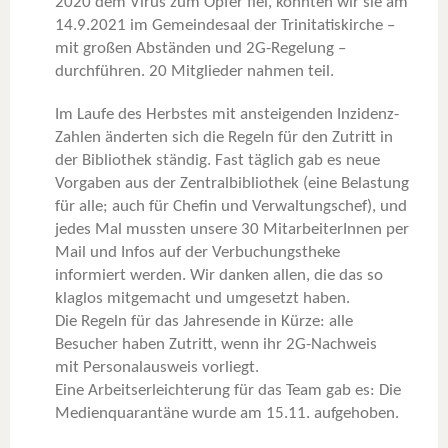
2020 dem Virus zum Opfer fiel, konnten wir sie am
14.9.2021 im Gemeindesaal der Trinitatiskirche –
mit großen Abständen und 2G-Regelung –
durchführen. 20 Mitglieder nahmen teil.
Im Laufe des Herbstes mit ansteigenden Inzidenz-
Zahlen änderten sich die Regeln für den Zutritt in
der Bibliothek ständig. Fast täglich gab es neue
Vorgaben aus der Zentralbibliothek (eine Belastung
für alle; auch für Chefin und Verwaltungschef), und
jedes Mal mussten unsere 30 MitarbeiterInnen per
Mail und Infos auf der Verbuchungstheke
informiert werden. Wir danken allen, die das so
klaglos mitgemacht und umgesetzt haben.
Die Regeln für das Jahresende in Kürze: alle
Besucher haben Zutritt, wenn ihr 2G-Nachweis
mit Personalausweis vorliegt.
Eine Arbeitserleichterung für das Team gab es: Die
Medienquarantäne wurde am 15.11. aufgehoben.