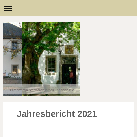
Förderverein Stadtteilbibliothek Endenich e.V.
Jahresbericht 2021